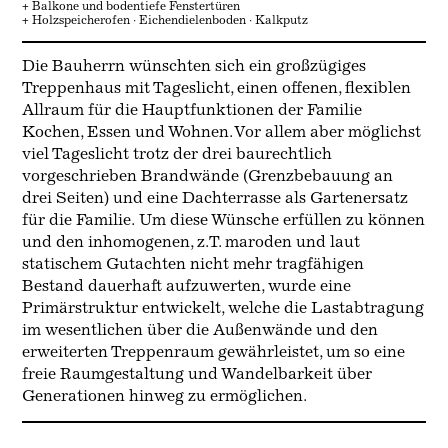
+ Balkone und bodentiefe Fenstertüren
+ Holzspeicherofen · Eichendielenboden · Kalkputz
Die Bauherrn wünschten sich ein großzügiges
Treppenhaus mit Tageslicht, einen offenen, flexiblen
Allraum für die Hauptfunktionen der Familie
Kochen, Essen und Wohnen. Vor allem aber möglichst
viel Tageslicht trotz der drei baurechtlich
vorgeschrieben Brandwände (Grenzbebauung an
drei Seiten) und eine Dachterrasse als Gartenersatz
für die Familie. Um diese Wünsche erfüllen zu können
und den inhomogenen, z.T. maroden und laut
statischem Gutachten nicht mehr tragfähigen
Bestand dauerhaft aufzuwerten, wurde eine
Primärstruktur entwickelt, welche die Lastabtragung
im wesentlichen über die Außenwände und den
erweiterten Treppenraum gewährleistet, um so eine
freie Raumgestaltung und Wandelbarkeit über
Generationen hinweg zu ermöglichen.