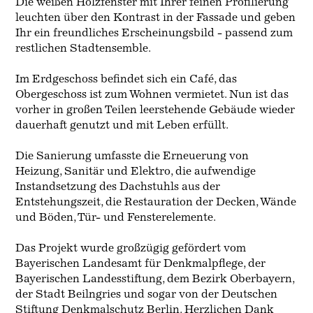
Die weißen Holzfenster mit Ihrer feinen Profilierung
leuchten über den Kontrast in der Fassade und geben
Ihr ein freundliches Erscheinungsbild - passend zum
restlichen Stadtensemble.
Im Erdgeschoss befindet sich ein Café, das
Obergeschoss ist zum Wohnen vermietet. Nun ist das
vorher in großen Teilen leerstehende Gebäude wieder
dauerhaft genutzt und mit Leben erfüllt.
Die Sanierung umfasste die Erneuerung von
Heizung, Sanitär und Elektro, die aufwendige
Instandsetzung des Dachstuhls aus der
Entstehungszeit, die Restauration der Decken, Wände
und Böden, Tür- und Fensterelemente.
Das Projekt wurde großzügig gefördert vom
Bayerischen Landesamt für Denkmalpflege, der
Bayerischen Landesstiftung, dem Bezirk Oberbayern,
der Stadt Beilngries und sogar von der Deutschen
Stiftung Denkmalschutz Berlin. Herzlichen Dank