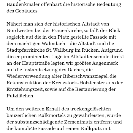
Baudenkmäler offenbart die historische Bedeutung
des Gebäudes.
Nähert man sich der historischen Altstadt von
Nordwesten bei der Frauenkirche, so fällt der Blick
sogleich auf die in den Platz gestellte Fassade mit
dem mächtigen Walmdach - die Altstadt und die
Stadtpfarrkirche St. Wallburg im Rücken. Aufgrund
dieser prominenten Lage im Altstadtensemble direkt
an der Hauptstraße legten wir größtes Augenmerk
auf die Instandsetzung des Daches, die
Wiederverwendung alter Biberschwanzziegel, die
Rekonstruktion der Kreuzstock-Holzfenster aus der
Entstehungszeit, sowie auf die Restaurierung der
Putzflächen.
Um den weiteren Erhalt des trockengelöschten
bauzeitlichen Kalkmörtels zu gewährleisten, wurde
der substanzschädigende Zementmutz entfernt und
die komplette Fassade auf reinen Kalkputz mit