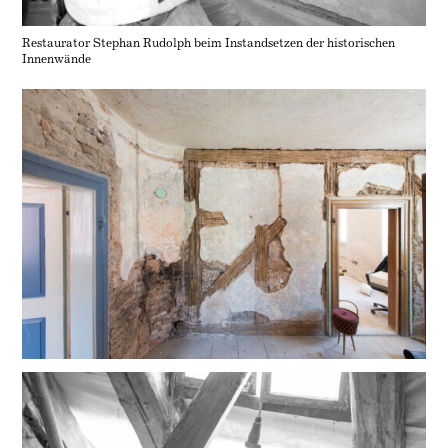
Restaurator Stephan Rudolph beim Instandsetzen der historischen
Innenwände