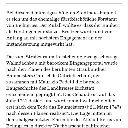
Bei diesem denkmalgeschützten Stadthaus handelt
es sich um das ehemalige fürstbischöfliche Forstamt
von Beilngries. Der Zufall wollte es, dass der Bauherr
als Forstingenieur stolzer Besitzer wurde und von
Anfang an mit höchstem Engagement an der
Instandsetzung mitgewirkt hat.
Der zum Straßenraum freistehende, zweigeschossige
Walmdachbau mit barockem Eingangsportal wurde
nach den Plänen des berühmten Graubündner
Baumeisters Gabriel de Gabrieli erbaut, der
zusammen mit Maurizio Pedetti die barocke
Baugeschichte des Landkreises Eichstätt
entscheidend geprägt hat. Das Gebäude ist auf das
Jahr 1751 datiert und wurde damit wahrscheinlich
erst nach dem Tode das Baumeisters († 21. März 1747)
nach dessen Plänen realisiert. Die Lage mitten im
denkmalgeschützten Ensemble des Altstadtkerns von
Beilngries in direkter Nachbarschaft zahlreicher