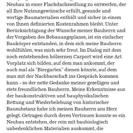
Neubau in einer Flachdachsiedlung zu entwerfen, der
all Ihre Nutzungswünsche erfüllt, gesunde und
wertige Baumaterialien enthält und sicher in einem
von Ihnen definierten Kostenrahmen bleibt. Unter
Berücksichtigung der Wünsche meiner Bauherrn und
der Vorgaben des Bebauungsplanes, ist ein einfacher
Baukörper entstanden, in dem sich meine Bauherrn
wohlfühlen, was mich sehr freut. Im Dialog mit dem
noch entstehenden hölzernen Carport wird eine Art
Vorplatz sich bilden, auf dem man ankommt, der
auch mal als "Biergarten" dienen könnte, auf dem
man mit der Nachbarschaft ins Gespräch kommen
kann - so der nette Gedanke meiner geselligen und
stets freundlichen Bauherrn. Meine Erkenntnisse aus
der baukonstruktiven und bauphysikalischen
Rettung und Wiederbelebung von historischer
Bausubstanz habe ich meinen Bauherrn ans Herz
gelegt. Getragen durch deren Vertrauen konnte so ein
Neubau entstehen, der rein mit baubiologisch
unbedenklichen Materialien auskommt, die